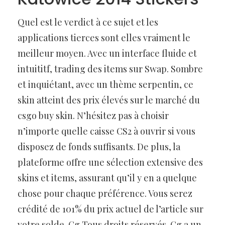
Quel est le verdict à ce sujet et les
applications tierces sont elles vraiment le
meilleur moyen. Avec un interface fluide et
intuititf, trading des items sur Swap. Sombre
et inquiétant, avec un thème serpentin, ce
skin atteint des prix élevés sur le marché du
csgo buy skin. N’hésitez pas à choisir
n’importe quelle caisse CS2 à ouvrir si vous
disposez de fonds suffisants. De plus, la
plateforme offre une sélection extensive des
skins et items, assurant qu’il y en a quelque
chose pour chaque préférence. Vous serez
crédité de 101% du prix actuel de l’article sur
votre solde. Gg Tous droits réservés. Gg a un