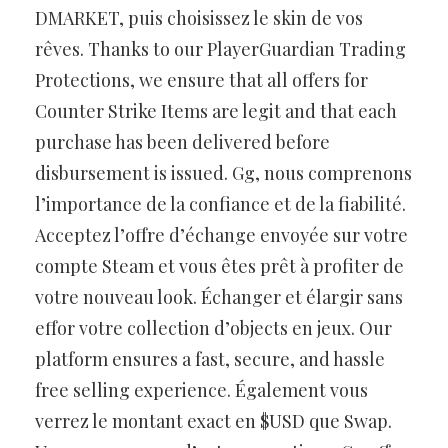
DMARKET, puis choisissez le skin de vos
rêves. Thanks to our PlayerGuardian Trading
Protections, we ensure that all offers for
Counter Strike Items are legit and that each
purchase has been delivered before
disbursement is issued. Gg, nous comprenons
l’importance de la confiance et de la fiabilité.
Acceptez l’offre d’échange envoyée sur votre
compte Steam et vous êtes prêt à profiter de
votre nouveau look. Échanger et élargir sans
effor votre collection d’objects en jeux. Our
platform ensures a fast, secure, and hassle
free selling experience. Également vous
verrez le montant exact en $USD que Swap.