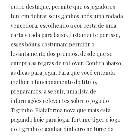
outro destaque, permite que os jogadores
tentem dobrar seus ganhos após uma rodada
vencedora, escolhendo a cor certa de uma
carta virada para baixo. Justamente por isso,
esses bônus costumam permitir o
levantamento dos prêmios, desde que se
cumpra as regras de rollover. Confira abaixo
as dicas para jogar. Para que você entenda
melhor o funcionamento do título,
preparamos, a seguir, uma lista de
informações relevantes sobre o Jogo do
Tigrinho. Plataforma nova que mais está
pagando hoje para jogar fortune tiger o jogo
do tigrinho e ganhar dinheiro no tigre da