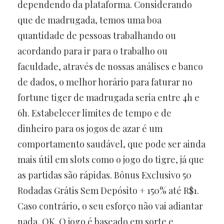
dependendo da plataforma. Considerando
que de madrugada, temos uma boa
quantidade de pessoas trabalhando ou
acordando para ir para o trabalho ou
faculdade, através de nossas análises e banco
de dados, o melhor horário para faturar no
fortune tiger de madrugada seria entre 4h e
6h. Estabelecer limites de tempo e de
dinheiro para os jogos de azar é um
comportamento saudável, que pode ser ainda
mais útil em slots como o jogo do tigre, já que
as partidas são rápidas. Bônus Exclusivo 50
Rodadas Grátis Sem Depósito + 150% até R$1.
Caso contrário, o seu esforço não vai adiantar
nada, OK. O jogo é baseado em sorte e