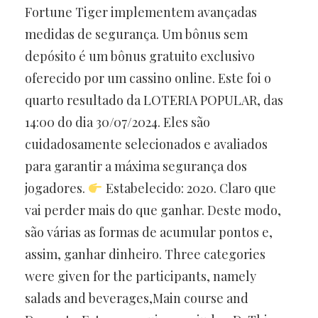
Fortune Tiger implementem avançadas
medidas de segurança. Um bônus sem
depósito é um bônus gratuito exclusivo
oferecido por um cassino online. Este foi o
quarto resultado da LOTERIA POPULAR, das
14:00 do dia 30/07/2024. Eles são
cuidadosamente selecionados e avaliados
para garantir a máxima segurança dos
jogadores.
Estabelecido: 2020. Claro que
vai perder mais do que ganhar. Deste modo,
são várias as formas de acumular pontos e,
assim, ganhar dinheiro. Three categories
were given for the participants, namely
salads and beverages,Main course and