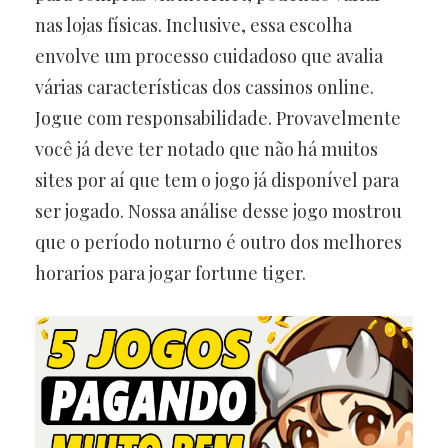
nas lojas físicas. Inclusive, essa escolha
envolve um processo cuidadoso que avalia
várias características dos cassinos online.
Jogue com responsabilidade. Provavelmente
você já deve ter notado que não há muitos
sites por aí que tem o jogo já disponível para
ser jogado. Nossa análise desse jogo mostrou
que o período noturno é outro dos melhores
horarios para jogar fortune tiger.