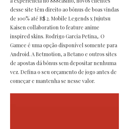
a experiência no 888casino, novos clientes
desse site têm direito ao bônus de boas vindas
de 100% até R$ 2. Mobile Legends x Jujutsu
Kaisen collaboration to feature anime
inspired skins. Rodrigo Garcia Petina,. O
Gamee é uma opção disponível somente para
Android. A Betmotion, a Betano e outros sites
de apostas dá bônus sem depositar nenhuma
vez. Defina o seu orçamento de jogo antes de
começar e mantenha se nesse valor.