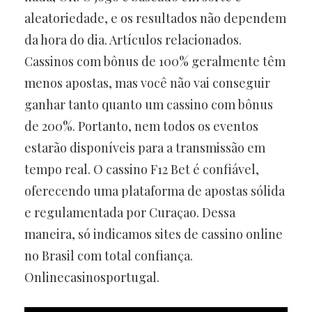
aleatoriedade, e os resultados não dependem
da hora do dia. Artículos relacionados.
Cassinos com bônus de 100% geralmente têm
menos apostas, mas você não vai conseguir
ganhar tanto quanto um cassino com bônus
de 200%. Portanto, nem todos os eventos
estarão disponíveis para a transmissão em
tempo real. O cassino F12 Bet é confiável,
oferecendo uma plataforma de apostas sólida
e regulamentada por Curaçao. Dessa
maneira, só indicamos sites de cassino online
no Brasil com total confiança.
Onlinecasinosportugal.